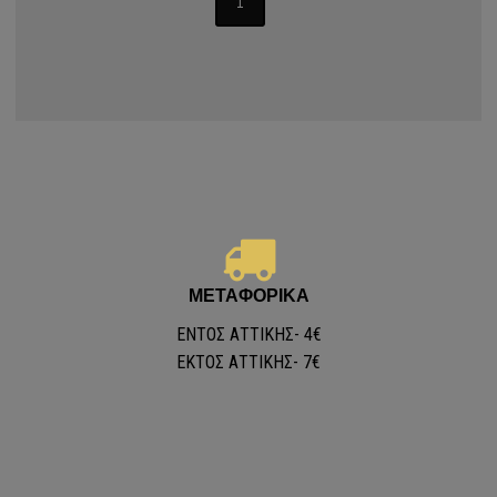
1
- Buho raya - Nomos
ΜΕΤΑΦΟΡΙΚΑ
Α ΚΟΥΡΤΙΝΩΝ
ΕΝΤΟΣ ΑΤΤΙΚΗΣ- 4€
ΕKΤΟΣ ΑΤΤΙΚΗΣ- 7€
t