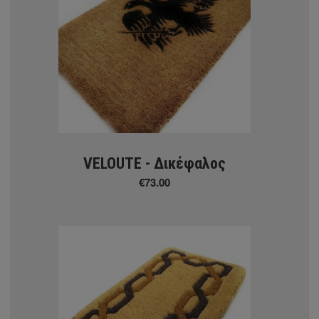
ΜΟΚΕΤΕΣ
 MOKETEΣ
VELOUTE - Δικέφαλος
€73.00
ΜΑΤΙΚΕΣ ΜΟΚΕΤΕΣ