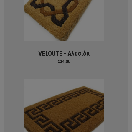
ΚΟΣ ΧΛΟΟΤΑΠΗΤΑΣ
ΤΑΠΕΤΑ
VELOUTE - Αλυσίδα
€34.00
onut