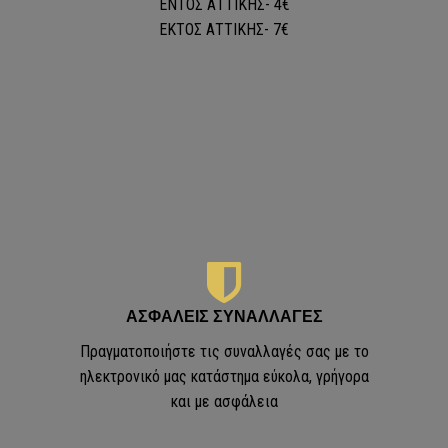
ΕΝΤΟΣ ΑΤΤΙΚΗΣ- 4€
ΕKΤΟΣ ΑΤΤΙΚΗΣ- 7€
ΑΣΦΑΛΕΙΣ ΣΥΝΑΛΛΑΓΕΣ
Πραγματοποιήστε τις συναλλαγές σας με το
ηλεκτρονικό μας κατάστημα εύκολα, γρήγορα
ς
και με ασφάλεια