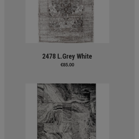
ΚΟΣ ΧΛΟΟΤΑΠΗΤΑΣ
ΤΑΠΕΤΑ
2478 L.Grey White
€85.00
onut