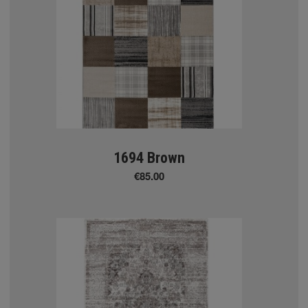
ΜΟΚΕΤΕΣ
 MOKETEΣ
1694 Brown
€85.00
ΜΑΤΙΚΕΣ ΜΟΚΕΤΕΣ