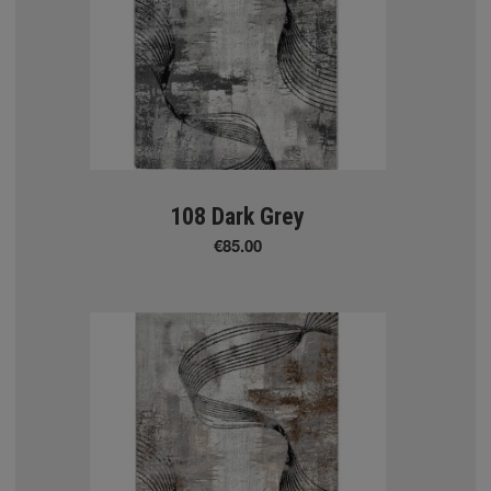
ΜΕ ΣΧΕΔΙΑ
ya Toldo - Matilde 5 -
108 Dark Grey
€85.00