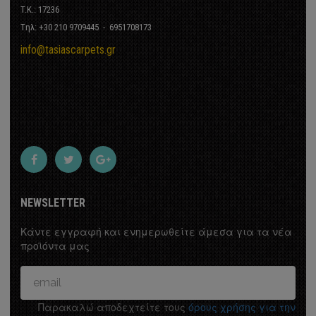
T.K.: 17236
Tηλ: +30 210 9709445 - 6951708173
info@tasiascarpets.gr
NEWSLETTER
Κάντε εγγραφή και ενημερωθείτε άμεσα για τα νέα
προϊόντα μας
Παρακαλώ αποδεχτείτε τους
όρους χρήσης για την