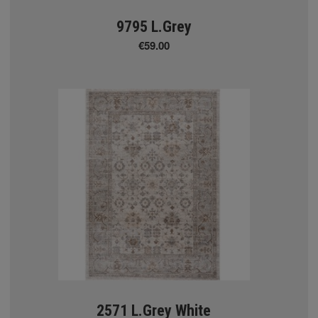
9795 L.Grey
€59.00
ΕΙΔΗ ΣΚΙΑΣΗΣ
 Eκτύπωση σε ρολοκουρτίνα
2571 L.Grey White