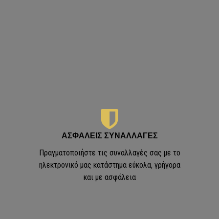
ΕΠΕΝΔΥΣΗ ΤΟΙΧΟΥ
ε 3D πηχάκια PIANO
ΑΣΦΑΛΕΙΣ ΣΥΝΑΛΛΑΓΕΣ
Πραγματοποιήστε τις συναλλαγές σας με το
ηλεκτρονικό μας κατάστημα εύκολα, γρήγορα
και με ασφάλεια