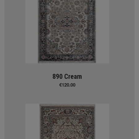
- Buho raya - Nomos
890 Cream
€120.00
Α ΚΟΥΡΤΙΝΩΝ
t