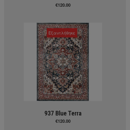
€120.00
Εξαντλήθηκε
ΕΙΔΗ ΣΚΙΑΣΗΣ
 Eκτύπωση σε ρολοκουρτίνα
937 Blue Terra
€120.00