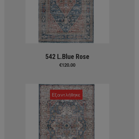
ΜΟΚΕΤΕΣ
 MOKETEΣ
542 L.Blue Rose
€120.00
Εξαντλήθηκε
ΜΑΤΙΚΕΣ ΜΟΚΕΤΕΣ