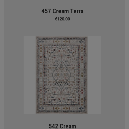
457 Cream Terra
€120.00
542 Cream