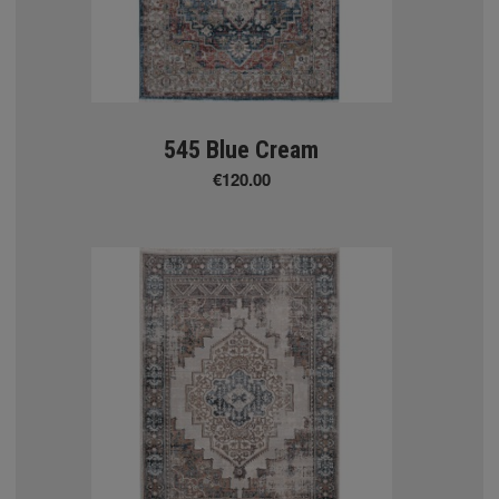
ΚΟΣ ΧΛΟΟΤΑΠΗΤΑΣ
ΤΑΠΕΤΑ
545 Blue Cream
€120.00
onut