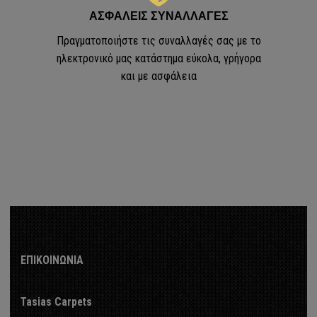
ΑΣΦΑΛΕΙΣ ΣΥΝΑΛΛΑΓΕΣ
a
Πραγματοποιήστε τις συναλλαγές σας με το
 - Plumetti - Cuore
ηλεκτρονικό μας κατάστημα εύκολα, γρήγορα
και με ασφάλεια
Κουρτίνες
ΚΟΥΡΤΙΝΟΒΕΡΓΕΣ
ΕΠΙΚΟΙΝΩΝΙΑ
ΟΥΡΤΙΝΟΒΕΡΓΕΣ
Tasias Carpets