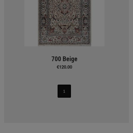
700 Beige
€120.00
1