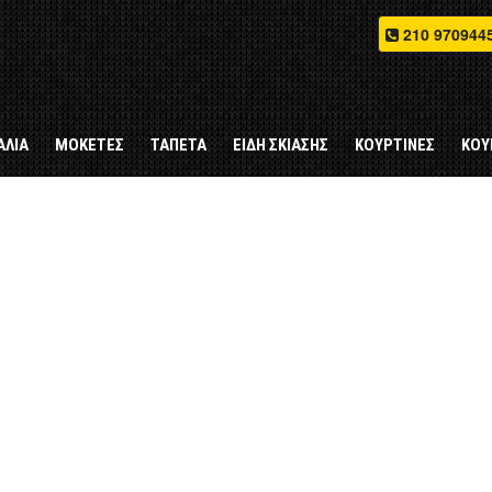
onds to your MariaDB server version for the right syntax to use near
210 970944
ΑΛΙΑ
ΜΟΚΕΤΕΣ
ΤΑΠΕΤΑ
ΕΙΔΗ ΣΚΙΑΣΗΣ
ΚΟΥΡΤΙΝΕΣ
ΚΟΥ